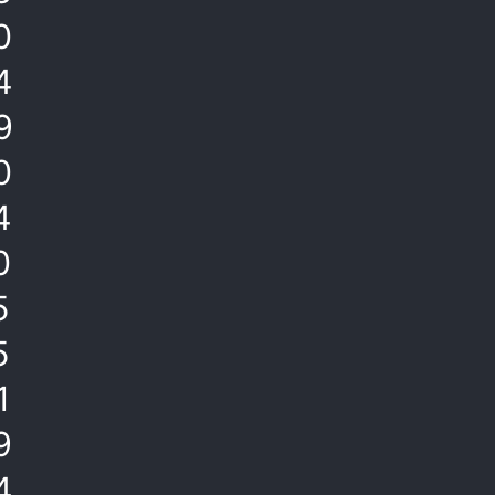
0
4
9
0
4
0
5
5
1
9
4